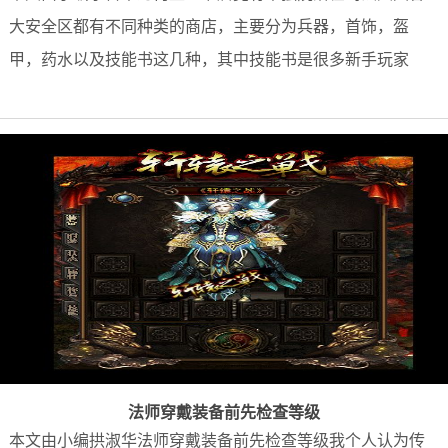
大安全区都有不同种类的商店，主要分为兵器，首饰，盔
甲，药水以及技能书这几种，其中技能书是很多新手玩家
法师穿戴装备前先检查等级
本文由小编拱淑华法师穿戴装备前先检查等级我个人认为传