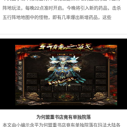
阵地玩法，每晚22点准时开启。今晚将引入新的药品，击杀
五行阵地地图中的怪物，即有几率爆出新增药品，这些
为何盟重书店竟有单独院落
本文由小编示含平为何盟重书店竟有单独院落在玛法大陆各