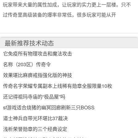
玩家带来大量的属性加成，让玩家的实力更上一层楼。只不
过传奇里高级装备的爆率非常低，很多玩家可能从开
最新推荐技术动态
它免疫所有物理攻击和魔法攻击
名称（203区）传奇令
效果堪比麻痹戒指强化版的神技
传奇名字荣耀专属副本上线稀有勋章全服限量10枚
还记得祖玛寺庙的“极品屋”吗
sf游戏适合烧猪的幽冥回廊刷新三只BOSS
道士神兵自带光环堪比37裁决
浅析荣誉勋章的三个经典设定