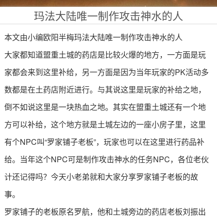
玛法大陆唯一制作攻击神水的人
本文由小编欧阳半梅玛法大陆唯一制作攻击神水的人
大家都知道盟重土城的药店是比较火爆的地方，一方面是玩
家都会来到这里补给，另一方面是因为当年玩家的PK活动多
数都是在土药店附近进行。与其说这里是玩家的补给之地，
倒不如说这里是一块热血之地。其实在盟重土城还有一个地
方可以补给，这个地方就是土城左边的一座小房子里，这里
有个NPC叫“罗家铺子老板”，玩家也可以在这里进行药品补
给。当年这个NPC可是制作攻击神水的任务NPC，各位老伙
计还记得吗？今天小老弟就和大家分享罗家铺子老板的故
事。
罗家铺子的老板原名罗航，他和土城旁边的药店老板刘振出