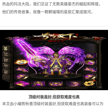
热血的玛法大陆，我们见证了无数英雄豪杰的崛起和辉煌，
他们的传奇故事，就像一颗颗璀璨的星辰汇聚成银河，
顶级时装虽好,但获取难度也高
本文由小编势秋香顶级时装虽好,但获取难度也高装备可以为