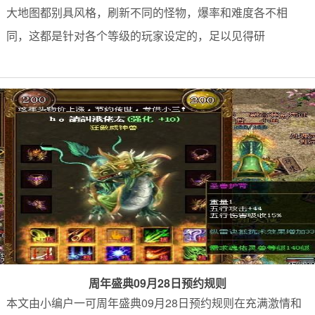
大地图都别具风格，刷新不同的怪物，爆率和难度各不相
同，这都是针对各个等级的玩家设定的，足以见得研
周年盛典09月28日预约规则
本文由小编户一可周年盛典09月28日预约规则在充满激情和