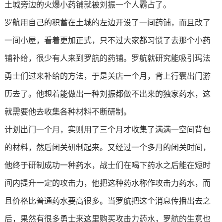
土城旁边的火爆小药铺就被刘振一个人霸占了。
罗航用自己的积蓄在土城的左边开设了一间药铺，而且改了
一间小屋，看着更加正式，只不过大家都习惯了去那个小药
铺补给，很少有人来到罗航的药铺。罗航就研究能吸引玛法
勇士们过来补给的方法，于是关店一个月，背上行囊出门游
历去了。他想着能做出一种刘振都做不出来的独家药水，这
就需要他去收集各种材料不断研制。
计划出门一个月，实则用了三个月才收集了满满一空间背包
的材料，然后闭关研制起来。又经过一个多月的闭关时间，
他终于研制成功一种药水，战士们在喝下药水之后能在短时
间内提升一定的攻击力，他把这种药水称作攻击力药水，而
且价格比普通药水要高很多。当罗航把这个消息传播出去之
后，果然有很多勇士来这里购买攻击力药水，罗航的生意也