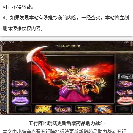
可，不得转载。
4、如果发现本站有涉嫌抄袭的内容，一经查实，本站将立刻
删除涉嫌侵权内容。
五行阵地玩法更新新增药品助力战斗
本文由小编辛胤骞五行阵地玩法更新新增药品助力战斗五行