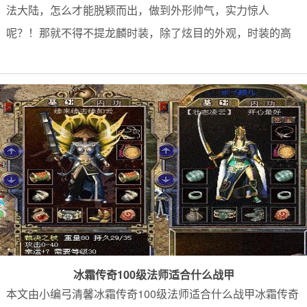
法大陆，怎么才能脱颖而出，做到外形帅气，实力惊人
呢？！那就不得不提龙麟时装，除了炫目的外观，时装的高
冰霜传奇100级法师适合什么战甲
本文由小编弓清馨冰霜传奇100级法师适合什么战甲冰霜传奇