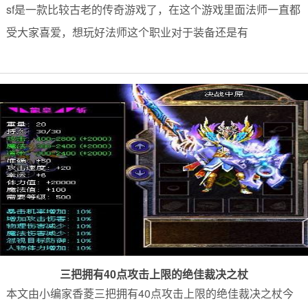
sf是一款比较古老的传奇游戏了，在这个游戏里面法师一直都
受大家喜爱，想玩好法师这个职业对于装备还是有
三把拥有40点攻击上限的绝佳裁决之杖
本文由小编家香菱三把拥有40点攻击上限的绝佳裁决之杖今