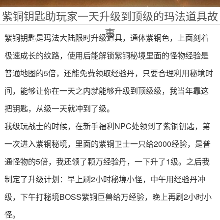
紫铜钥匙助玩家一天升级到顶级的玛法道具故
事
紫铜钥匙是玛法大陆限时升级道具，通体紫铜色，上面刻着
极速成长的纹路，使用后能解锁紫铜秘境里面的怪物经验是
普通地图的5倍，还能免费领取经验丹，只要合理利用秘境时
间，能够让你在一天之内就能够升级到顶级级，我当年靠这
把钥匙，从级一天就冲到了级。
我级玩战士的时候，在新手福利NPC处领到了紫铜钥匙，第
一次进入紫铜秘境，里面的紫铜卫士一只给2000经验，是普
通怪物的5倍，我还领了颗万经验丹，一下升了1级。之后我
制定了升级计划：早上刷2小时秘境小怪，中午用经验丹冲
级，下午打秘境BOSS紫铜巨兽给万经验，晚上再刷2小时小
怪。