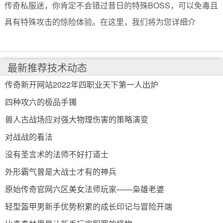
传奇私服迷，你肯定不会错过昔日的特殊BOSS，可以免毒且
具有特殊攻击的惊险体验。在这里，我们将为您详细介
最新推荐技术动态
传奇新开网站2022年四职业天下第一人出炉
四种攻六的极品手镯
兽人古战场应对强大物理伤害的策略演变
对战战的看法
没有圣言术的法师不好打道士
外形霸气曾是大战士才有的神兵
原始传奇官网六区美女法师玩家——枭雄老婆
轻型盔甲男新手优势积累的成长印记与冒险开端