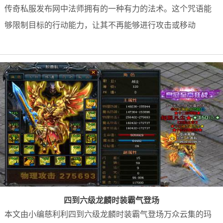
传奇私服发布网中法师拥有的一种有力的法术。这个咒语能
够限制目标的行动能力，让其不再能够进行攻击或移动
四到六级龙麟时装霸气登场
本文由小编慈利利四到六级龙麟时装霸气登场万众云集的玛