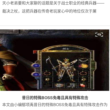
天小老弟要和大家聊的话题是关于战士职业的经典兵器——
裁决之杖，这把兵器在传奇老玩家心中的地位仅次于屠
昔日的特殊BOSS免毒且具有特殊攻击
本文由小编郁项禹昔日的特殊BOSS免毒且具有特殊攻击作为