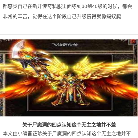
都感觉自己在新开传奇私服里面练到30到40级的时候，都会
非常的辛苦，觉得在这个阶段自己升级慢得就像蚂蚁爬
关于尸魔洞的四点认知这个无主之地并不差
本文由小编晋芷珍关于尸魔洞的四点认知这个无主之地并不