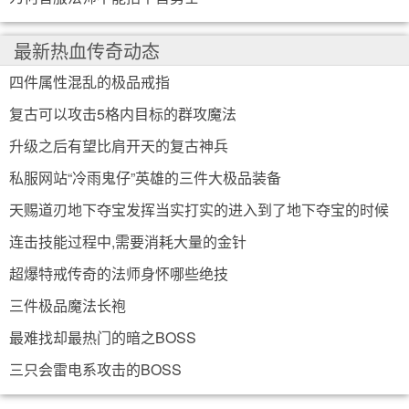
最新热血传奇动态
四件属性混乱的极品戒指
复古可以攻击5格内目标的群攻魔法
升级之后有望比肩开天的复古神兵
私服网站“冷雨鬼仔”英雄的三件大极品装备
天赐道刃地下夺宝发挥当实打实的进入到了地下夺宝的时候
连击技能过程中,需要消耗大量的金针
占占优势尽显
超爆特戒传奇的法师身怀哪些绝技
三件极品魔法长袍
最难找却最热门的暗之BOSS
三只会雷电系攻击的BOSS