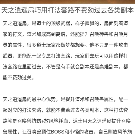
天之逍遥扇巧用打法套路不费劲过去各类副本
天之逍遥扇，是道士的顶级武器，样子飘飘的，扇面刻着道
家的符文，道术加成高到离谱，还能提升召唤神兽和召唤月
灵的属性，很多道士玩家都做梦都想要。他不只是一件攻击
武器，更能配一起专属打法套路，玩家们去玩可以用这样打
法套路在里面过去，不管是有手就会副本还是高难副本，都
能不费劲过关。
天之逍遥扇的最中心优势，是提升道术和召唤兽属性，配一
起对应的打法套路，就能不费劲过去各类副本，这种打法套
路就是召唤兽抗伤+放风筝耗血，道士用天之逍遥扇提升召唤
兽属性，让召唤兽顶住BOSS和小怪的攻击，自己则放风筝施