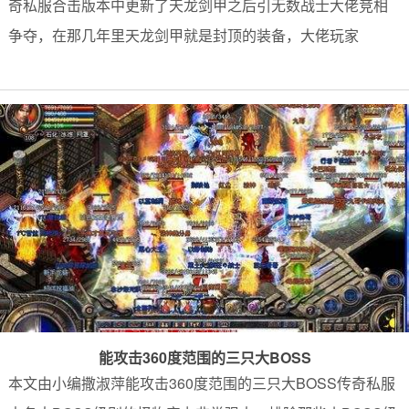
奇私服合击版本中更新了天龙剑甲之后引无数战士大佬竞相
争夺，在那几年里天龙剑甲就是封顶的装备，大佬玩家
能攻击360度范围的三只大BOSS
本文由小编撒淑萍能攻击360度范围的三只大BOSS传奇私服