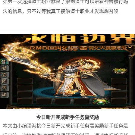
弟第一次选择道士职业就是了解到道士可以带着神兽横行玛
法的信息，只不过等我真正接触道士职业才发现想召唤
今日新开完成新手任务赢奖励
本文由小编谬海桃今日新开完成新手任务赢奖励新手任务是