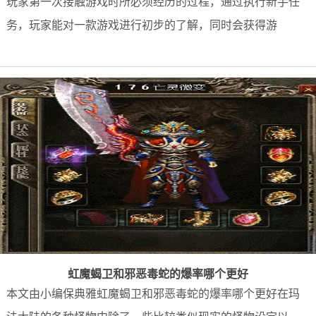
玩家第一次接触游戏时所必须经历的过程，通过执行新手任
务，玩家能对一款游戏进行初步的了解，同时会获得游
虹魔蝎卫和邪恶毒蛇的爆率哪个更好
本文由小编保典雅虹魔蝎卫和邪恶毒蛇的爆率哪个更好在玛