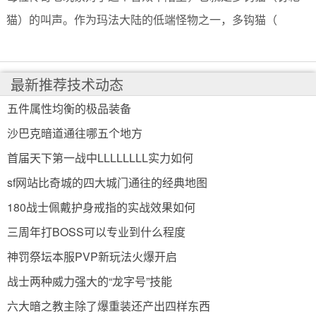
猫）的叫声。作为玛法大陆的低端怪物之一，多钩猫（
最新推荐技术动态
五件属性均衡的极品装备
沙巴克暗道通往哪五个地方
首届天下第一战中LLLLLLLL实力如何
sf网站比奇城的四大城门通往的经典地图
180战士佩戴护身戒指的实战效果如何
三周年打BOSS可以专业到什么程度
神罚祭坛本服PVP新玩法火爆开启
战士两种威力强大的“龙字号”技能
六大暗之教主除了爆重装还产出四样东西