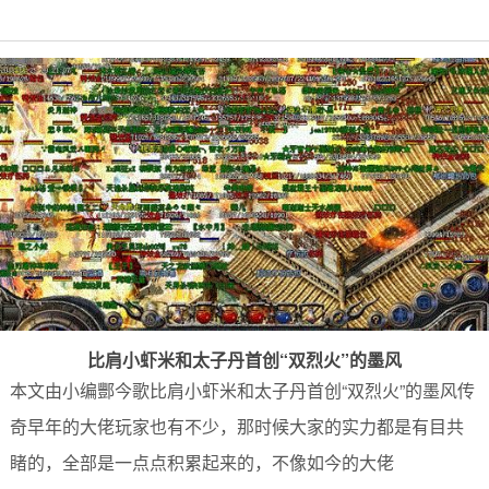
比肩小虾米和太子丹首创“双烈火”的墨风
本文由小编酆今歌比肩小虾米和太子丹首创“双烈火”的墨风传
奇早年的大佬玩家也有不少，那时候大家的实力都是有目共
睹的，全部是一点点积累起来的，不像如今的大佬