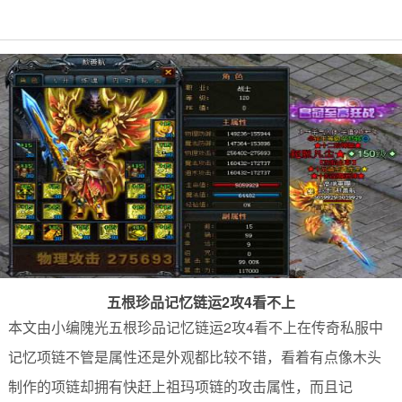
五根珍品记忆链运2攻4看不上
本文由小编隗光五根珍品记忆链运2攻4看不上在传奇私服中
记忆项链不管是属性还是外观都比较不错，看着有点像木头
制作的项链却拥有快赶上祖玛项链的攻击属性，而且记