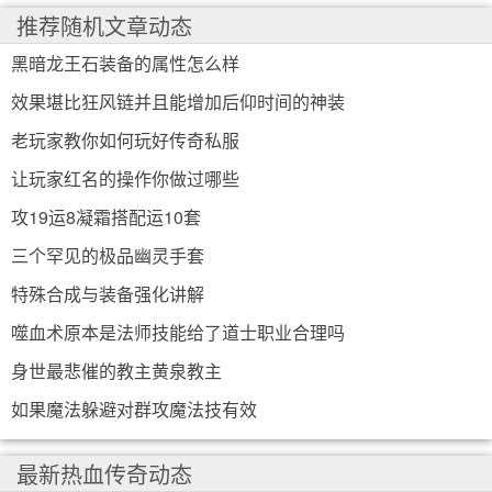
推荐随机文章动态
黑暗龙王石装备的属性怎么样
效果堪比狂风链并且能增加后仰时间的神装
老玩家教你如何玩好传奇私服
让玩家红名的操作你做过哪些
攻19运8凝霜搭配运10套
三个罕见的极品幽灵手套
特殊合成与装备强化讲解
噬血术原本是法师技能给了道士职业合理吗
身世最悲催的教主黄泉教主
如果魔法躲避对群攻魔法技有效
最新热血传奇动态