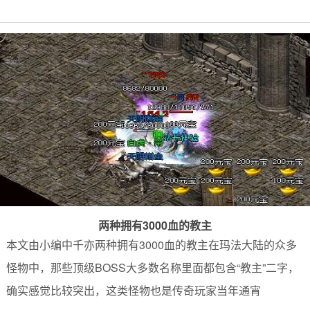
两种拥有3000血的教主
本文由小编中千亦两种拥有3000血的教主在玛法大陆的众多
怪物中，那些顶级BOSS大多数名称里面都包含“教主”二字，
确实感觉比较突出，这类怪物也是传奇玩家当年通宵