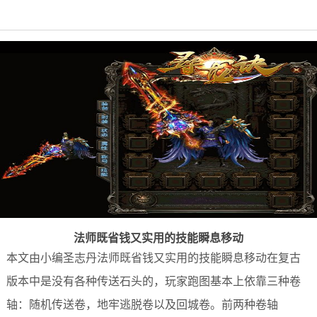
法师既省钱又实用的技能瞬息移动
本文由小编圣志丹法师既省钱又实用的技能瞬息移动在复古
版本中是没有各种传送石头的，玩家跑图基本上依靠三种卷
轴：随机传送卷，地牢逃脱卷以及回城卷。前两种卷轴