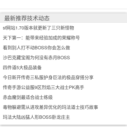
最新推荐技术动态
sf网站1.70版本就更新了三只新怪物
天下第一：能带来经验加成的荣耀称号
看到别人打不动BOSS你会怎么做
沙巴克藏宝阁为何没有赤月BOSS
四件道5大极品装备
今日新开传奇三私服护身巨法的极品穿搭分享
传奇手游公益服9区烈焰三大战士PK高手
赤血魔剑最适合战士练级
毒物躲避需从进攻差异优化的玛法道士技巧故事
玛法大陆凶猛人形BOSS卧龙庄主