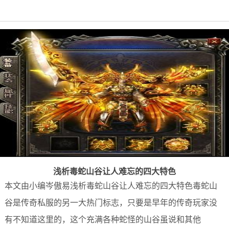
浅析毒蛇山谷让人难忘的四大特色
本文由小编岑傲易浅析毒蛇山谷让人难忘的四大特色毒蛇山
谷是传奇私服的另一大热门标志，只要是早年的传奇玩家没
有不知道这里的，这个充满各种蛇怪的山谷虽说和其他