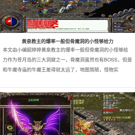
黄泉教主的爆率一般但骨魔洞的小怪够给力
本文由小编韶婷婷黄泉教主的爆率一般但骨魔洞的小怪够给
力作为苍月岛的三大洞窟之一，骨魔洞虽然也有BOSS，但是
和牛魔寺庙的牛魔王差得就太远了，地图简陋，怪物实