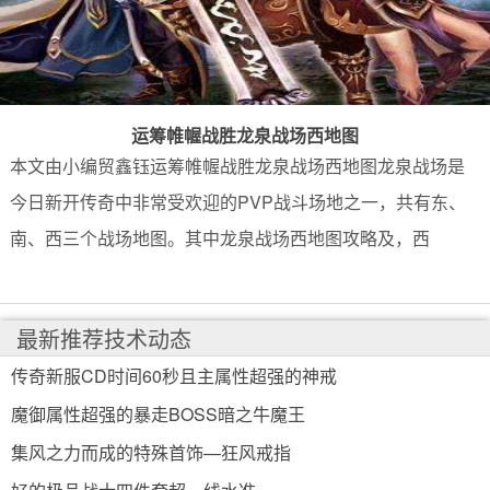
运筹帷幄战胜龙泉战场西地图
本文由小编贸鑫钰运筹帷幄战胜龙泉战场西地图龙泉战场是
今日新开传奇中非常受欢迎的PVP战斗场地之一，共有东、
南、西三个战场地图。其中龙泉战场西地图攻略及，西
最新推荐技术动态
传奇新服CD时间60秒且主属性超强的神戒
魔御属性超强的暴走BOSS暗之牛魔王
集风之力而成的特殊首饰—狂风戒指