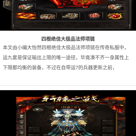
四根绝佳大极品法师项链
本文由小编大怡然四根绝佳大极品法师项链在传奇私服中，
运九套是保证输出上限的唯一途径，毕竟凑不齐一身属性上
下限都均衡的装备，不过在自带运7的兵器更新之前，