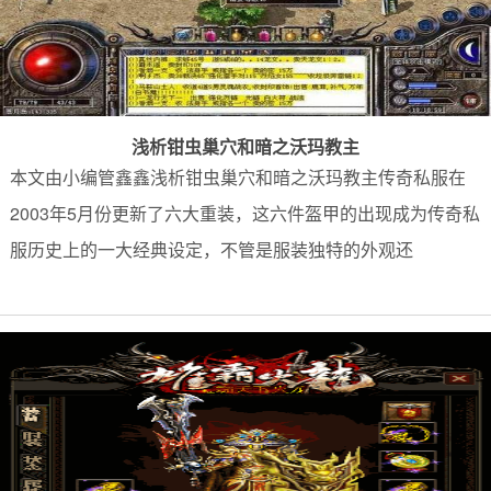
浅析钳虫巢穴和暗之沃玛教主
本文由小编管鑫鑫浅析钳虫巢穴和暗之沃玛教主传奇私服在
2003年5月份更新了六大重装，这六件盔甲的出现成为传奇私
服历史上的一大经典设定，不管是服装独特的外观还