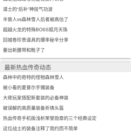
道士的“后补”神技气功波
半兽人vs森林雪人后者被高估了
超越火龙的特殊BOSS狐月天珠
回城卷珍贵道具的爆率秘辛分享
要出新腰带和靴子了
最新热血传奇动态
森林中的奇特的怪物森林雪人
被小看的夏普尔手镯装备
大佬玩家搭配新套装的必备神装
被误解的高质量装备祈祷头盔
热血传奇手机版浅析荣誉勋章的三个经典设定
这位战士的装备注释了简约而不简单