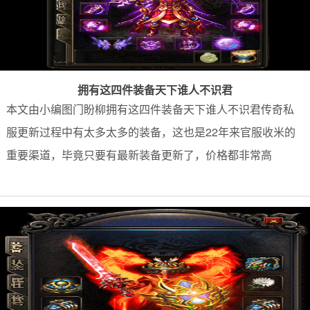
拥有这四件装备天下谁人不识君
本文由小编图门盼柳拥有这四件装备天下谁人不识君传奇私
服更新过程中有太多太多的装备，这也是22年来官服收米的
重要渠道，毕竟只要有最新装备更新了，价格都非常高