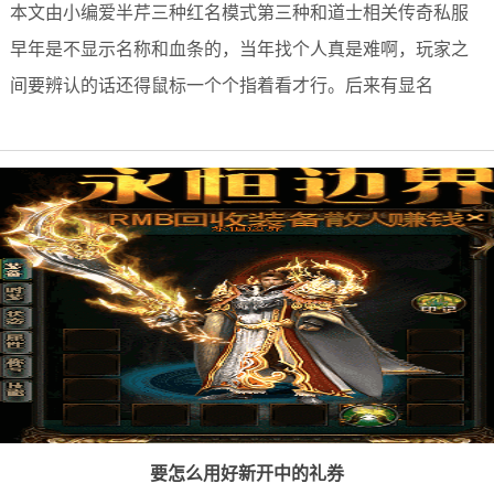
本文由小编爱半芹三种红名模式第三种和道士相关传奇私服
早年是不显示名称和血条的，当年找个人真是难啊，玩家之
间要辨认的话还得鼠标一个个指着看才行。后来有显名
要怎么用好新开中的礼券