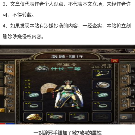
3、文章仅代表作者个人观点，不代表本文立场，未经作者许
可，不得转载。
4、如果发现本站有涉嫌抄袭的内容，一经查实，本站将立刻
删除涉嫌侵权内容。
一对辟邪手镯加了敏7攻4的属性