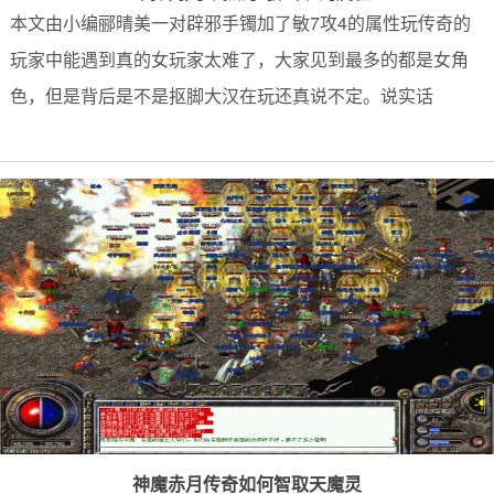
本文由小编郦晴美一对辟邪手镯加了敏7攻4的属性玩传奇的
玩家中能遇到真的女玩家太难了，大家见到最多的都是女角
色，但是背后是不是抠脚大汉在玩还真说不定。说实话
神魔赤月传奇如何智取天魔灵