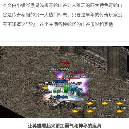
本文由小编岑傲易浅析毒蛇山谷让人难忘的四大特色毒蛇山
谷是传奇私服的另一大热门标志，只要是早年的传奇玩家没
有不知道这里的，这个充满各种蛇怪的山谷虽说和其他
让英雄看起来更加霸气和神秘的道具