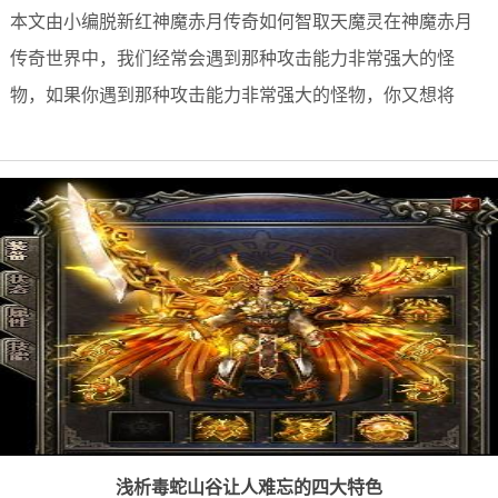
本文由小编脱新红神魔赤月传奇如何智取天魔灵在神魔赤月
传奇世界中，我们经常会遇到那种攻击能力非常强大的怪
物，如果你遇到那种攻击能力非常强大的怪物，你又想将
浅析毒蛇山谷让人难忘的四大特色