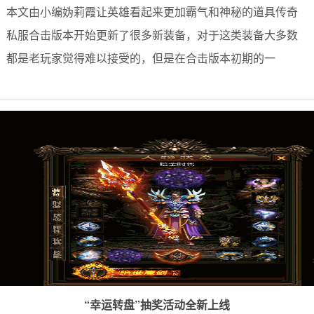
本文由小编妫莉霞让英雄看起来更加霸气和神秘的道具传奇
私服合击版本开始更新了很多新装备，对于这类装备大多数
都是老玩家觉得难以接受的，但是在合击版本初期的一
“幸运转盘”抽奖活动全新上线